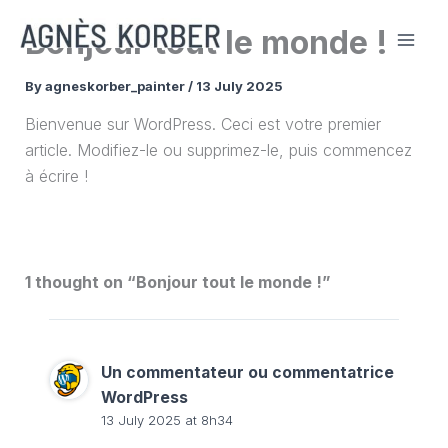
Skip
Bonjour tout le monde !
to
content
By
agneskorber_painter
/
13 July 2025
Bienvenue sur WordPress. Ceci est votre premier
article. Modifiez-le ou supprimez-le, puis commencez
à écrire !
1 thought on “Bonjour tout le monde !”
Un commentateur ou commentatrice
WordPress
13 July 2025 at 8h34