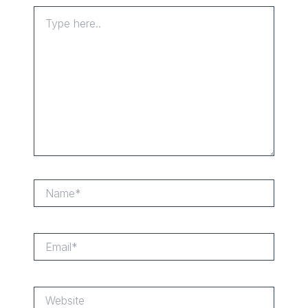
Type
here..
Name*
Email*
Website